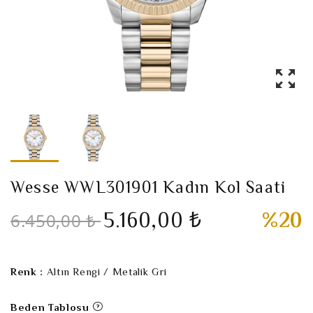
Wesse WWL301901 Kadın Kol Saati
5.160,00 ₺
%20
6.450,00 ₺
Renk :
Altın Rengi / Metalik Gri
Beden Tablosu