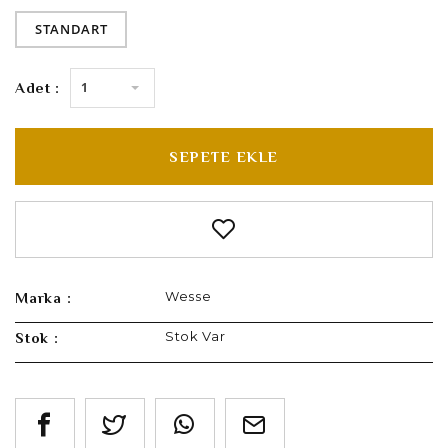
STANDART
1
Adet :
SEPETE EKLE
Wesse
Marka :
Stok Var
Stok :