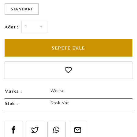
STANDART
1
Adet :
SEPETE EKLE
Wesse
Marka :
Stok Var
Stok :