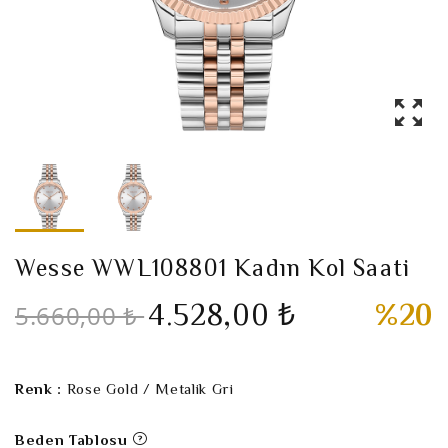
Wesse WWL108801 Kadın Kol Saati
4.528,00 ₺
%20
5.660,00 ₺
Renk :
Rose Gold / Metalik Gri
Beden Tablosu