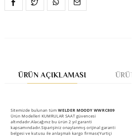
ÜRÜN AÇIKLAMASI
ÜRÜN
Sitemizde bulunan tüm
WELDER MOODY WWRC809
Ürün Modelleri KUMRULAR SAAT güvencesi
altındadır.Alacağınız bu ürün 2 yıl garanti
kapsamındadır.Siparişiniz onaylanmış orijinal garanti
belgesi ve kutusu ile anlaşmalı kargo firması(Yurtiçi