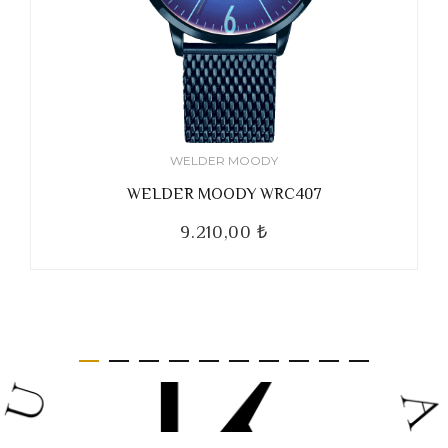
WELDER MOODY
WELDER MOODY WRC407
9.210,00 ₺