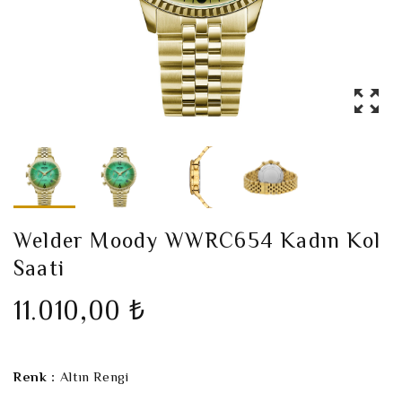
Welder Moody WWRC654 Kadın Kol
Saati
11.010,00 ₺
Renk :
Altın Rengi