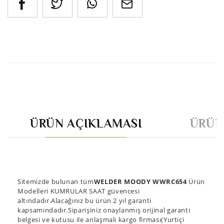
ÜRÜN AÇIKLAMASI
ÜRÜN
Sitemizde bulunan tüm
WELDER MOODY WWRC654
Ürün
Modelleri KUMRULAR SAAT güvencesi
altındadır.Alacağınız bu ürün 2 yıl garanti
kapsamındadır.Siparişiniz onaylanmış orijinal garanti
belgesi ve kutusu ile anlaşmalı kargo firması(Yurtiçi