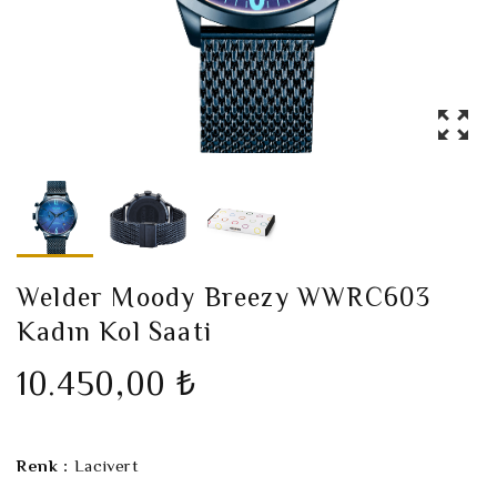
Welder Moody Breezy WWRC603
Kadın Kol Saati
10.450,00 ₺
Renk :
Lacivert