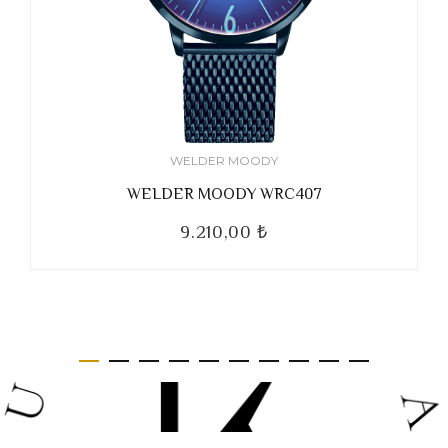
WELDER MOODY
WELDER MOODY WRC407
9.210,00 ₺