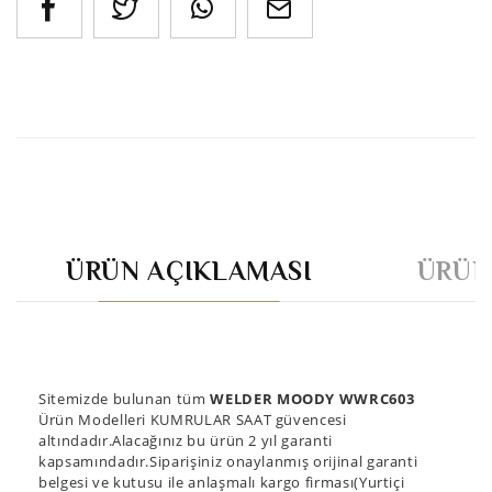
ÜRÜN AÇIKLAMASI
ÜRÜN
Sitemizde bulunan tüm
WELDER MOODY WWRC603
Ürün Modelleri KUMRULAR SAAT güvencesi
altındadır.Alacağınız bu ürün 2 yıl garanti
kapsamındadır.Siparişiniz onaylanmış orijinal garanti
belgesi ve kutusu ile anlaşmalı kargo firması(Yurtiçi