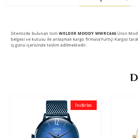
Sitemizde bulunan tüm
WELDER MOODY WWRC446
Ürün Model
belgesi ve kutusu ile anlaşmalı kargo firması(Yurtiçi Kargo) tara
iş günü içerisinde teslim edilmektedir.
D
İndirim