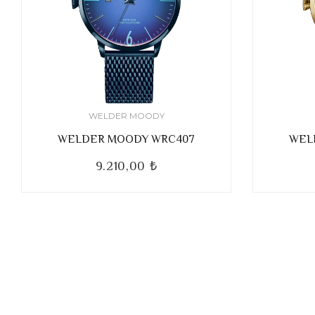
WELDER MOODY
WELDER MOODY WRC407
WEL
9.210,00 ₺