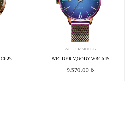
WELDER MOODY
C625
WELDER MOODY WRC645
9.570,00 ₺