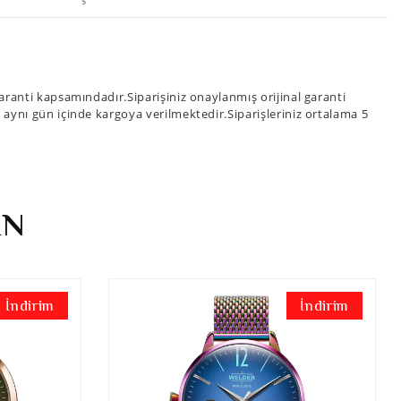
ranti kapsamındadır.Siparişiniz onaylanmış orijinal garanti
iz aynı gün içinde kargoya verilmektedir.Siparişleriniz ortalama 5
İN
İndirim
İndirim