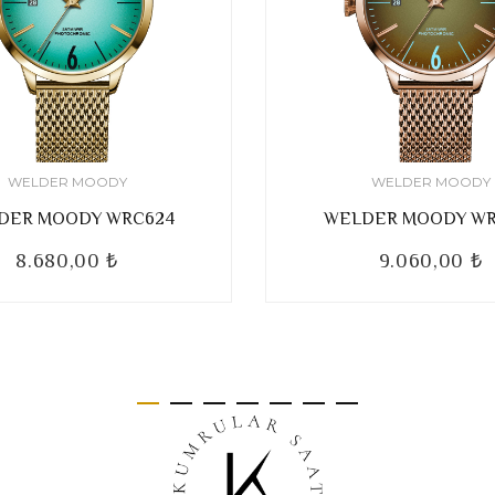
WELDER MOODY
WELDER MOODY
DER MOODY WRC624
WELDER MOODY WR
8.680,00 ₺
9.060,00 ₺