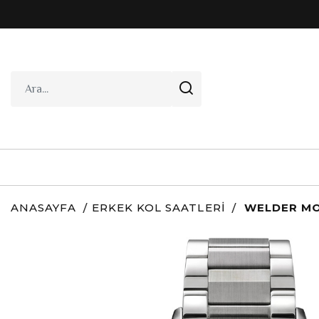
ANASAYFA
ERKEK KOL SAATLERI
WELDER MO