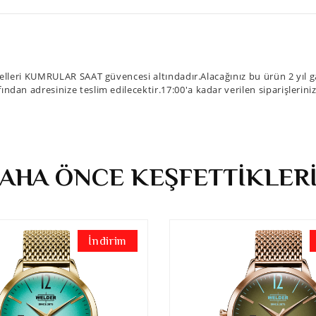
leri KUMRULAR SAAT güvencesi altındadır.Alacağınız bu ürün 2 yıl ga
fından adresinize teslim edilecektir.17:00'a kadar verilen siparişlerin
AHA ÖNCE KEŞFETTİKLER
İndirim