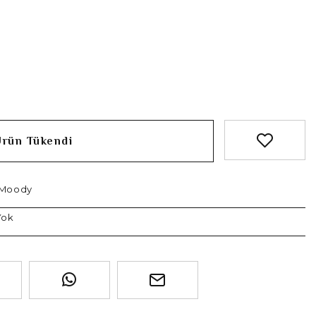
Ürün Tükendi
 Moody
Yok