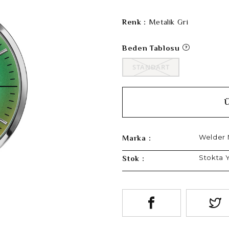
Renk :
Metalik Gri
Beden Tablosu
STANDART
Welder
Marka :
Stokta 
Stok :