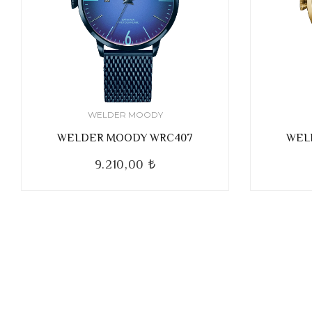
WELDER MOODY
WELDER MOODY WRC407
WEL
9.210,00 ₺