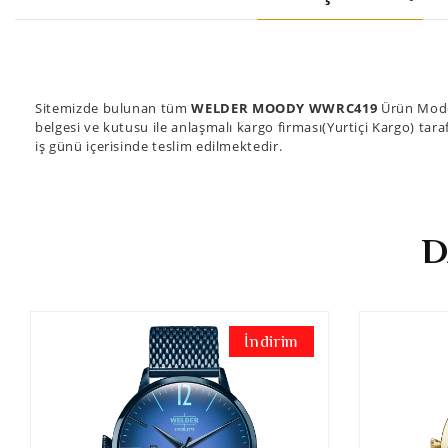
Sitemizde bulunan tüm
WELDER MOODY WWRC419
Ürün Model
belgesi ve kutusu ile anlaşmalı kargo firması(Yurtiçi Kargo) tara
iş günü içerisinde teslim edilmektedir.
D
İndirim