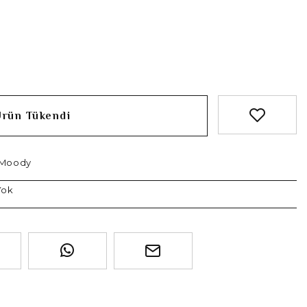
Ürün Tükendi
 Moody
Yok