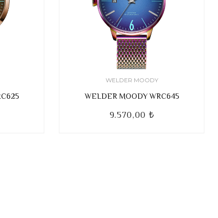
WELDER MOODY
C625
WELDER MOODY WRC645
9.570,00 ₺