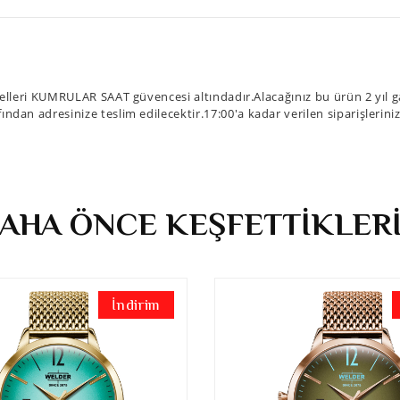
leri KUMRULAR SAAT güvencesi altındadır.Alacağınız bu ürün 2 yıl ga
fından adresinize teslim edilecektir.17:00'a kadar verilen siparişlerin
AHA ÖNCE KEŞFETTİKLER
İndirim