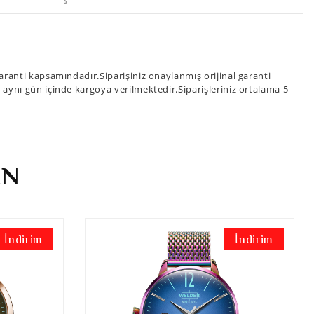
ranti kapsamındadır.Siparişiniz onaylanmış orijinal garanti
iz aynı gün içinde kargoya verilmektedir.Siparişleriniz ortalama 5
İN
İndirim
İndirim