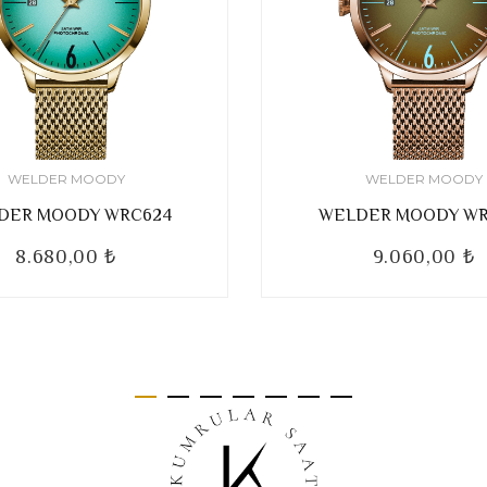
WELDER MOODY
WELDER MOODY
DER MOODY WRC624
WELDER MOODY WR
8.680,00 ₺
9.060,00 ₺