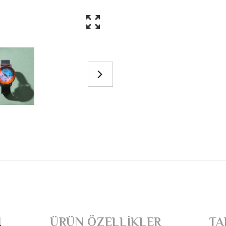
I
ÜRÜN ÖZELLIKLER
TA