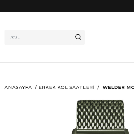
ANASAYFA
ERKEK KOL SAATLERI
WELDER MO