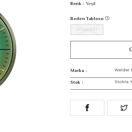
Renk :
Yeşil
Beden Tablosu
STANDART
Welder
Marka :
Stokta 
Stok :