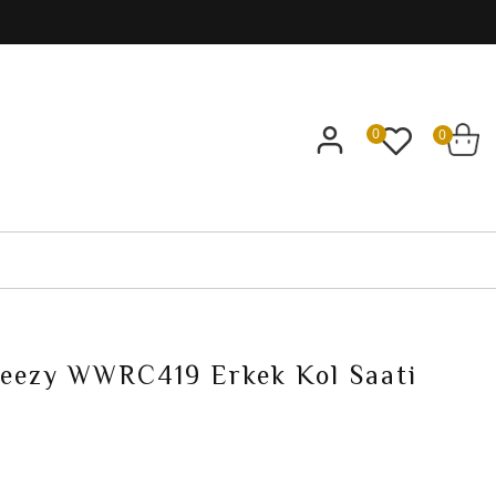
0
0
eezy WWRC419 Erkek Kol Saati