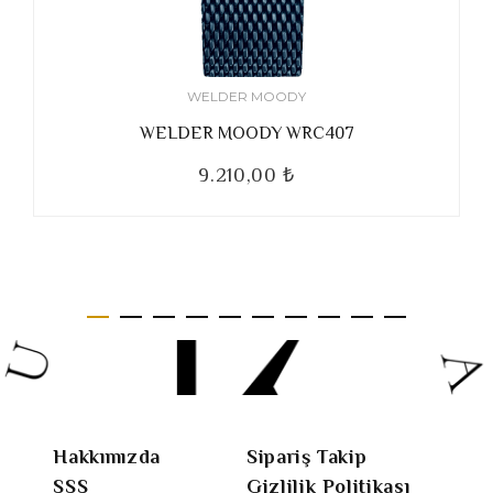
WELDER MOODY
WELDER MOODY WRC407
9.210,00 ₺
Hakkımızda
Sipariş Takip
SSS
Gizlilik Politikası