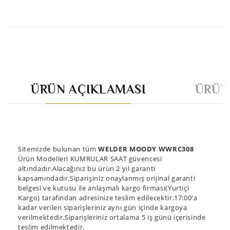
ÜRÜN AÇIKLAMASI
ÜRÜN
Sitemizde bulunan tüm
WELDER MOODY WWRC308
Ürün Modelleri KUMRULAR SAAT güvencesi
altındadır.Alacağınız bu ürün 2 yıl garanti
kapsamındadır.Siparişiniz onaylanmış orijinal garanti
belgesi ve kutusu ile anlaşmalı kargo firması(Yurtiçi
Kargo) tarafından adresinize teslim edilecektir.17:00'a
kadar verilen siparişleriniz aynı gün içinde kargoya
verilmektedir.Siparişleriniz ortalama 5 iş günü içerisinde
teslim edilmektedir.