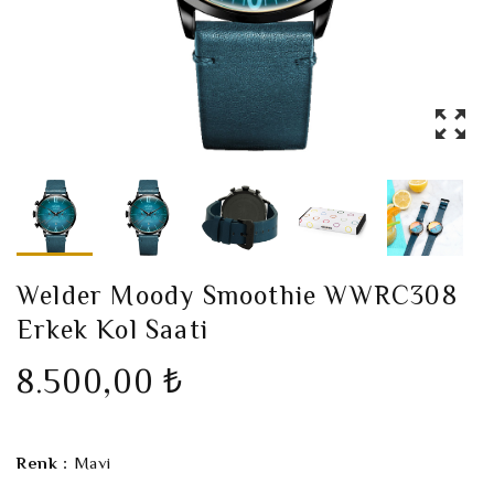
Welder Moody Smoothie WWRC308
Erkek Kol Saati
8.500,00 ₺
Renk :
Mavi