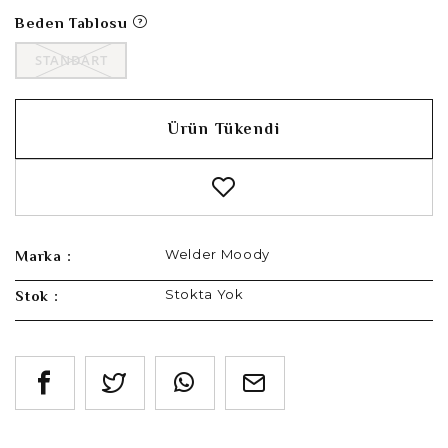
Beden Tablosu
STANDART
Ürün Tükendi
Welder Moody
Marka :
Stokta Yok
Stok :