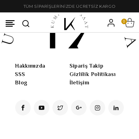
TÜM SİPARİŞLERİNİZDE ÜCRETSİZ KARGO
0
Hakkımızda
Sipariş Takip
SSS
Gizlilik Politikası
Blog
İletişim