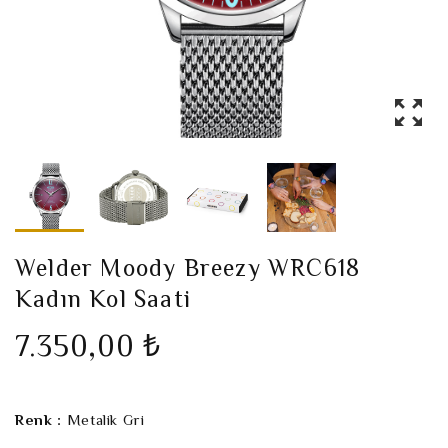
Welder Moody Breezy WRC618
Kadın Kol Saati
7.350,00 ₺
Renk :
Metalik Gri