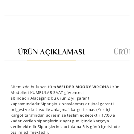
ÜRÜN AÇIKLAMASI
ÜRÜN
Sitemizde bulunan tüm
WELDER MOODY WRC618
Ürün
Modelleri KUMRULAR SAAT güvencesi
altındadır.Alacağınız bu ürün 2 yıl garanti
kapsamındadır.Siparişiniz onaylanmış orijinal garanti
belgesi ve kutusu ile anlaşmalı kargo firması(Yurtiçi
Kargo) tarafından adresinize teslim edilecektir.17:00'a
kadar verilen siparişleriniz aynı gün içinde kargoya
verilmektedir.Siparişleriniz ortalama 5 iş günü içerisinde
teslim edilmektedir.