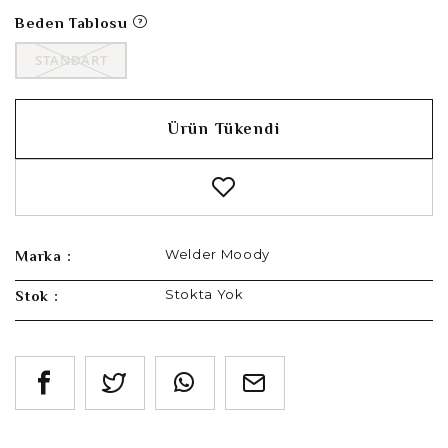
Beden Tablosu
STANDART
Ürün Tükendi
Welder Moody
Marka :
Stokta Yok
Stok :