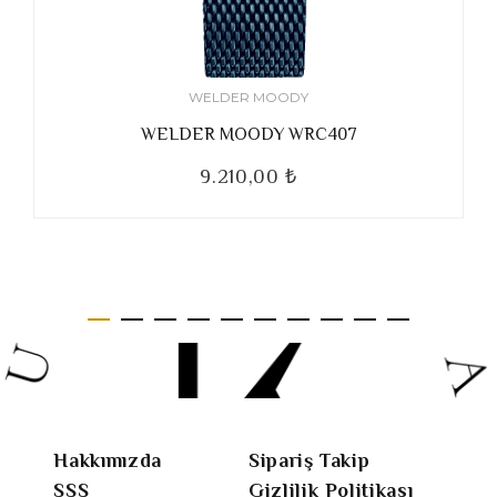
WELDER MOODY
WELDER MOODY WRC407
9.210,00 ₺
Hakkımızda
Sipariş Takip
SSS
Gizlilik Politikası