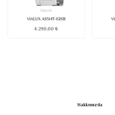
VIALUX
VIALUX AS514T-02SB
V
4.290,00 ₺
Hakkımızda