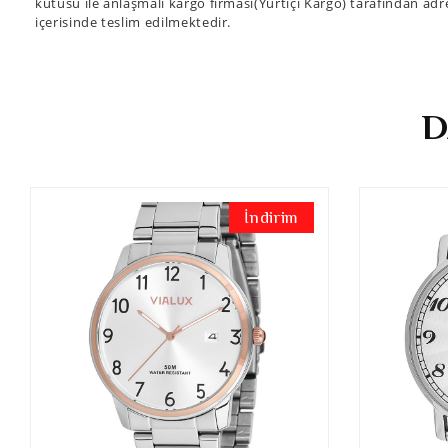
kutusu ile anlaşmalı kargo firması(Yurtiçi Kargo) tarafından adre
içerisinde teslim edilmektedir.
D
İndirim