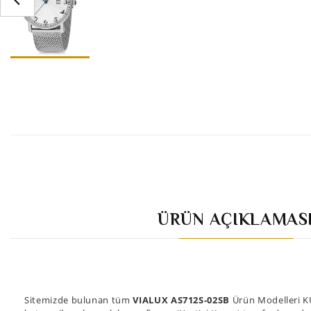
ÜRÜN AÇIKLAMAS
Sitemizde bulunan tüm
VIALUX AS712S-02SB
Ürün Modelleri KU