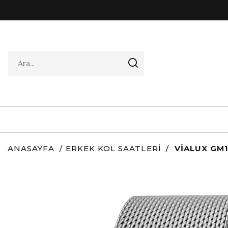
ANASAYFA
ERKEK KOL SAATLERI
VIALUX GM1