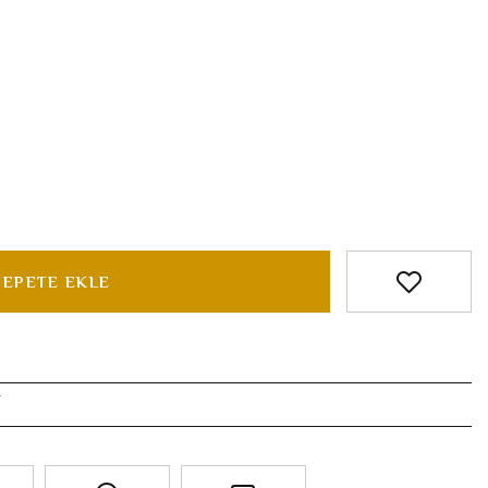
SEPETE EKLE
r