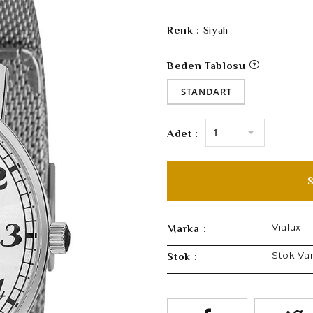
Renk :
Siyah
Beden Tablosu
STANDART
1
Adet :
Vialux
Marka :
Stok Va
Stok :