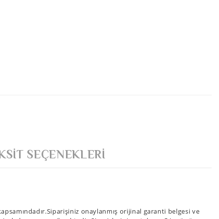
KSIT SEÇENEKLERI
psamındadır.Siparişiniz onaylanmış orijinal garanti belgesi ve