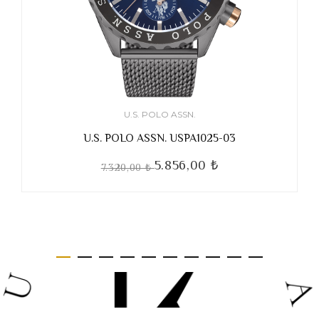
U.S. POLO ASSN.
U.S. POLO ASSN. USPA1025-03
5.856,00 ₺
7.320,00 ₺