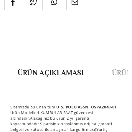
ÜRÜN AÇIKLAMASI
ÜRÜN
Sitemizde bulunan tüm
U.S. POLO ASSN. USPA2040-01
Ürün Modelleri KUMRULAR SAAT güvencesi
altındadır.Alacağınız bu ürün 2 yıl garanti
kapsamındadır.Siparişiniz onaylanmış orijinal garanti
belgesi ve kutusu ile anlaşmalı kargo firması(Yurtiçi