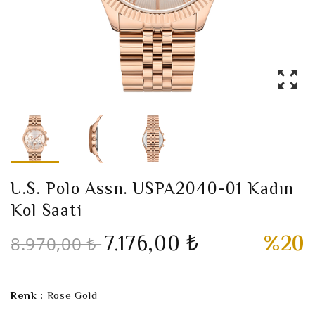
U.S. Polo Assn. USPA2040-01 Kadın
Kol Saati
7.176,00 ₺
%20
8.970,00 ₺
Renk :
Rose Gold