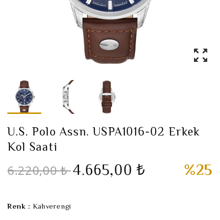
U.S. Polo Assn. USPA1016-02 Erkek
Kol Saati
4.665,00 ₺
%25
6.220,00 ₺
Renk :
Kahverengi