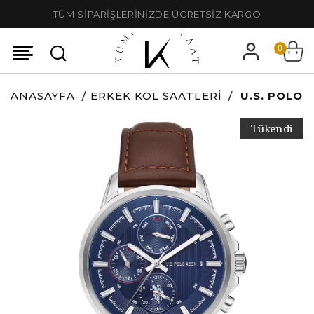
TÜM SİPARİŞLERİNİZDE ÜCRETSİZ KARGO
0
ANASAYFA
ERKEK KOL SAATLERI
U.S. POLO 
Tükendi