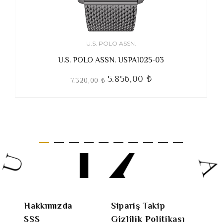
U.S. POLO ASSN.
U.S. POLO ASSN. USPA1025-03
5.856,00 ₺
7.320,00 ₺
Hakkımızda
Sipariş Takip
SSS
Gizlilik Politikası