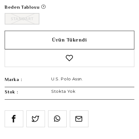
Beden Tablosu
STANDART
Ürün Tükendi
U.S. Polo Assn.
Marka :
Stokta Yok
Stok :