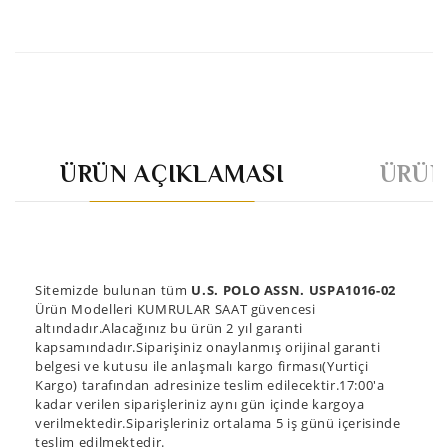
ÜRÜN AÇIKLAMASI
ÜRÜN
Sitemizde bulunan tüm
U.S. POLO ASSN. USPA1016-02
Ürün Modelleri KUMRULAR SAAT güvencesi
altındadır.Alacağınız bu ürün 2 yıl garanti
kapsamındadır.Siparişiniz onaylanmış orijinal garanti
belgesi ve kutusu ile anlaşmalı kargo firması(Yurtiçi
Kargo) tarafından adresinize teslim edilecektir.17:00'a
kadar verilen siparişleriniz aynı gün içinde kargoya
verilmektedir.Siparişleriniz ortalama 5 iş günü içerisinde
teslim edilmektedir.