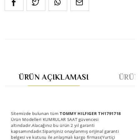
ÜRÜN AÇIKLAMASI
ÜRÜN
Sitemizde bulunan tüm
TOMMY HILFIGER TH1791718
Ürün Modelleri KUMRULAR SAAT güvencesi
altındadır.Alacağınız bu ürün 2 yıl garanti
kapsamındadır.Siparişiniz onaylanmış orijinal garanti
belgesi ve kutusu ile anlaşmalı kargo firması(Yurtiçi