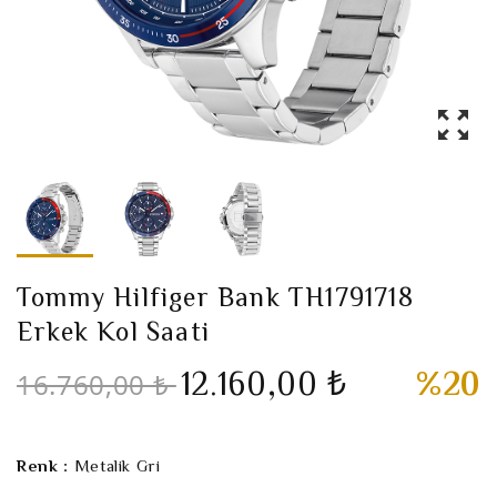
Tommy Hilfiger Bank TH1791718
Erkek Kol Saati
12.160,00 ₺
%20
16.760,00 ₺
Renk :
Metalik Gri