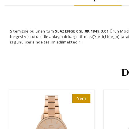
Sitemizde bulunan tüm
SLAZENGER SL.09.1849.3.01
Ürün Model
belgesi ve kutusu ile anlaşmalı kargo firması(Yurtiçi Kargo) tara
iş günü içerisinde teslim edilmektedir.
D
Yeni