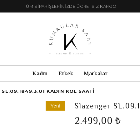
TÜM SİPARİŞLERİNİZDE ÜCRETSİZ KARGO
Kadın
Erkek
Markalar
SL.09.1849.3.01 KADIN KOL SAATI
Slazenger SL.09.
Yeni
2.499,00 ₺