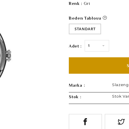
Renk :
Gri
Beden Tablosu
STANDART
1
Adet :
Slazeng
Marka :
Stok Va
Stok :