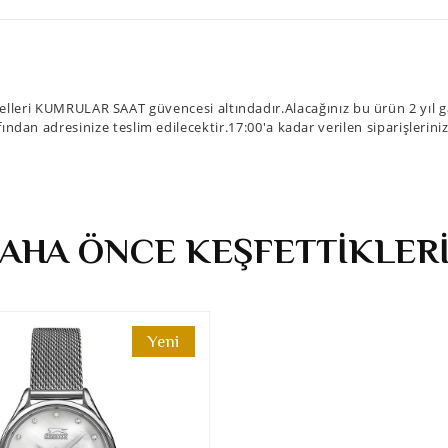
leri KUMRULAR SAAT güvencesi altındadır.Alacağınız bu ürün 2 yıl ga
fından adresinize teslim edilecektir.17:00'a kadar verilen siparişlerin
AHA ÖNCE KEŞFETTİKLER
Yeni