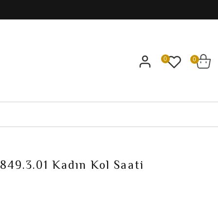
0
0
1849.3.01 Kadın Kol Saati