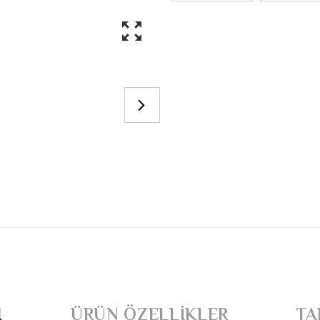
I
ÜRÜN ÖZELLIKLER
TA