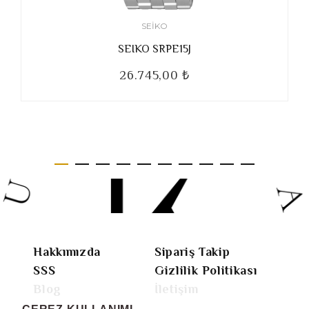
SEIKO
SEIKO SRPE15J
26.745,00 ₺
Hakkımızda
Sipariş Takip
SSS
Gizlilik Politikası
Blog
İletişim