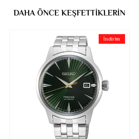
DAHA ÖNCE KEŞFETTİKLERİN
İndirim