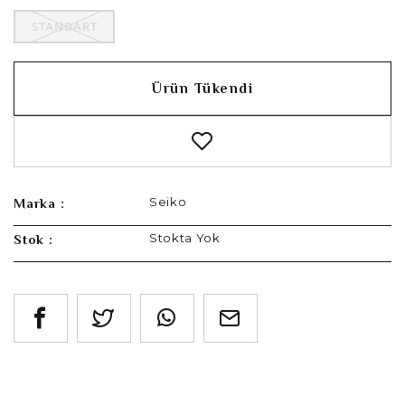
STANDART
Ürün Tükendi
Seiko
Marka :
Stokta Yok
Stok :