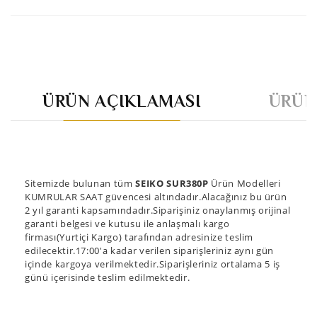
ÜRÜN AÇIKLAMASI
ÜRÜN
Sitemizde bulunan tüm
SEIKO SUR380P
Ürün Modelleri
KUMRULAR SAAT güvencesi altındadır.Alacağınız bu ürün
2 yıl garanti kapsamındadır.Siparişiniz onaylanmış orijinal
garanti belgesi ve kutusu ile anlaşmalı kargo
firması(Yurtiçi Kargo) tarafından adresinize teslim
edilecektir.17:00'a kadar verilen siparişleriniz aynı gün
içinde kargoya verilmektedir.Siparişleriniz ortalama 5 iş
günü içerisinde teslim edilmektedir.