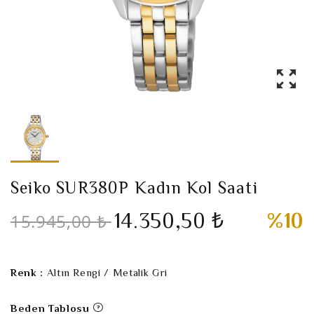
Seiko SUR380P Kadın Kol Saati
14.350,50 ₺
%10
15.945,00 ₺
Renk :
Altın Rengi / Metalik Gri
Beden Tablosu