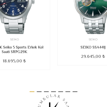
SEIKO
SEIKO
Seiko 5 Sports Erkek Kol
SEIKO SSA441J
Saati SRPG29K
29.645,00 ₺
18.695,00 ₺