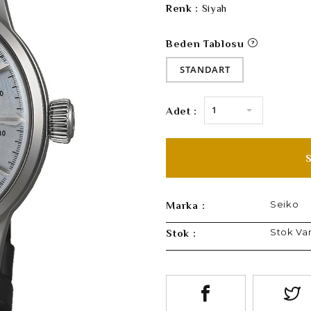
Renk :
Siyah
Beden Tablosu
STANDART
1
Adet :
Seiko
Marka :
Stok Va
Stok :