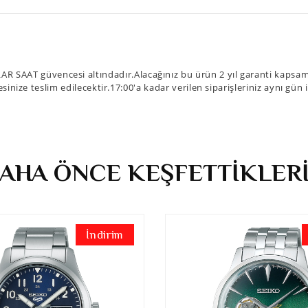
 SAAT güvencesi altındadır.Alacağınız bu ürün 2 yıl garanti kapsamın
sinize teslim edilecektir.17:00'a kadar verilen siparişleriniz aynı gün
AHA ÖNCE KEŞFETTİKLER
İndirim