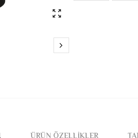
I
ÜRÜN ÖZELLIKLER
TA