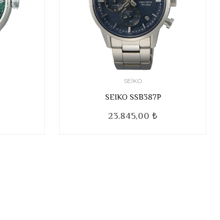
SEIKO
SEIKO SSB387P
23.845,00 ₺