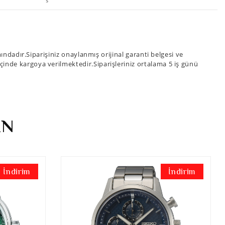
dadır.Siparişiniz onaylanmış orijinal garanti belgesi ve
 içinde kargoya verilmektedir.Siparişleriniz ortalama 5 iş günü
İN
İndirim
İndirim