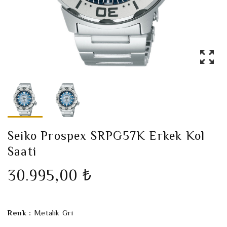
Seiko Prospex SRPG57K Erkek Kol
Saati
30.995,00 ₺
Renk :
Metalik Gri