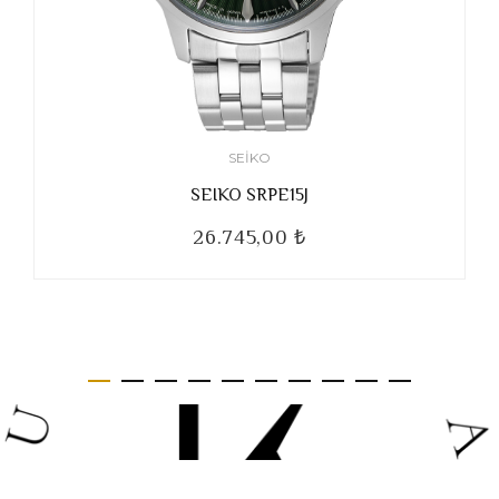
SEIKO
SEIKO SRPE15J
26.745,00 ₺