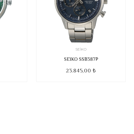
SEIKO
SEIKO SSB387P
23.845,00 ₺