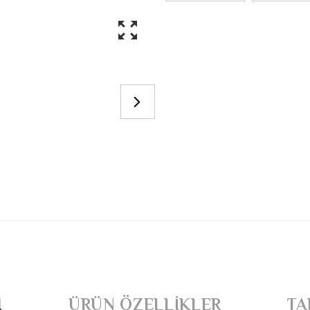
I
ÜRÜN ÖZELLIKLER
TA