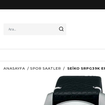
ANASAYFA
SPOR SAATLER
SEIKO SRPG39K E