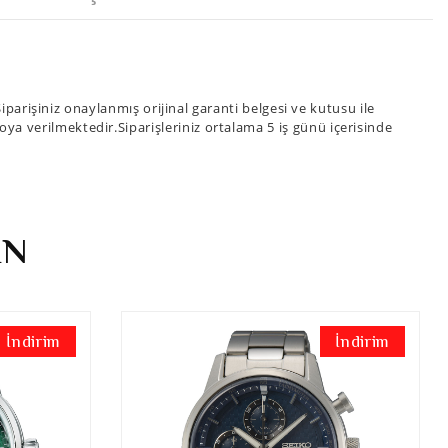
arişiniz onaylanmış orijinal garanti belgesi ve kutusu ile
goya verilmektedir.Siparişleriniz ortalama 5 iş günü içerisinde
İN
İndirim
İndirim