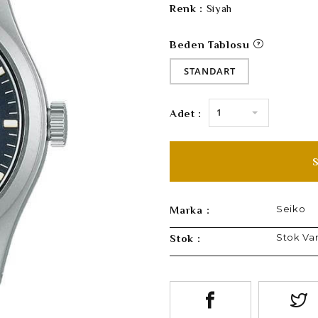
Renk :
Siyah
Beden Tablosu
STANDART
1
Adet :
Seiko
Marka :
Stok Va
Stok :