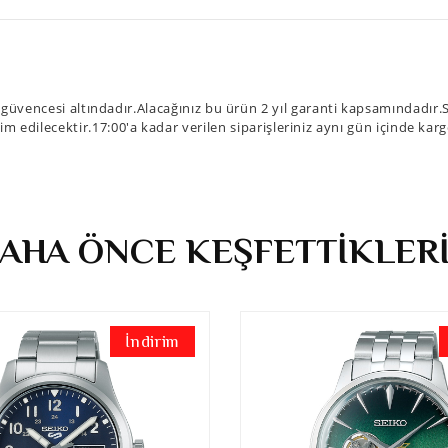
encesi altındadır.Alacağınız bu ürün 2 yıl garanti kapsamındadır.Sip
im edilecektir.17:00'a kadar verilen siparişleriniz aynı gün içinde kar
AHA ÖNCE KEŞFETTİKLER
İndirim