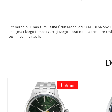
Sitemizde bulunan tüm
Seiko
Ürün Modelleri KUMRULAR SAAT güv
anlaşmalı kargo firması(Yurtiçi Kargo) tarafından adresinize tesl
teslim edilmektedir.
D
İndirim