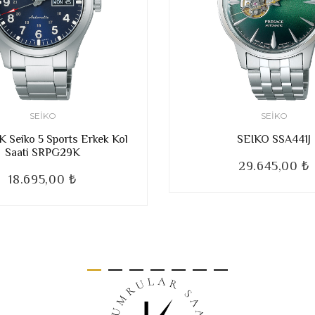
SEIKO
SEIKO
Seiko 5 Sports Erkek Kol
SEIKO SSA441J
Saati SRPG29K
29.645,00 ₺
18.695,00 ₺