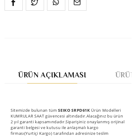
ÜRÜN AÇIKLAMASI
ÜRÜN
Sitemizde bulunan tüm
SEIKO SRPD61K
Ürün Modelleri
KUMRULAR SAAT güvencesi altındadır.Alacağınız bu ürün
2 yıl garanti kapsamındadır.Siparişiniz onaylanmış orijinal
garanti belgesi ve kutusu ile anlaşmalı kargo
firması(Yurtiçi Kargo) tarafından adresinize teslim