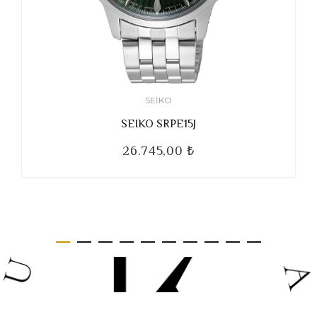
SEIKO
SEIKO SRPE15J
26.745,00 ₺