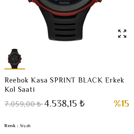
Reebok Kasa SPRINT BLACK Erkek
Kol Saati
4.538,15 ₺
%15
7.059,00 ₺
Renk :
Siyah