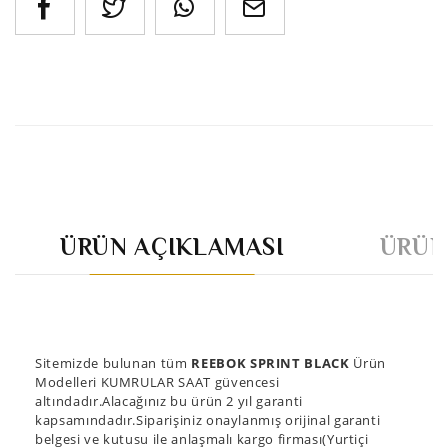
ÜRÜN AÇIKLAMASI
ÜRÜN
Sitemizde bulunan tüm
REEBOK SPRINT BLACK
Ürün
Modelleri KUMRULAR SAAT güvencesi
altındadır.Alacağınız bu ürün 2 yıl garanti
kapsamındadır.Siparişiniz onaylanmış orijinal garanti
belgesi ve kutusu ile anlaşmalı kargo firması(Yurtiçi