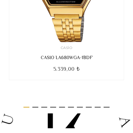
CASIO
CASIO LA680WGA-1BDF
5.339,00 ₺