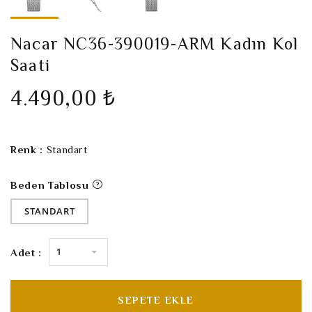
Nacar NC36-390019-ARM Kadın Kol
Saati
4.490,00 ₺
Renk :
Standart
Beden Tablosu
STANDART
1
Adet :
SEPETE EKLE