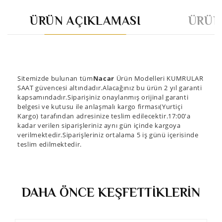
ÜRÜN AÇIKLAMASI
ÜRÜN
Sitemizde bulunan tüm
Nacar
Ürün Modelleri KUMRULAR
SAAT güvencesi altındadır.Alacağınız bu ürün 2 yıl garanti
kapsamındadır.Siparişiniz onaylanmış orijinal garanti
belgesi ve kutusu ile anlaşmalı kargo firması(Yurtiçi
Kargo) tarafından adresinize teslim edilecektir.17:00'a
kadar verilen siparişleriniz aynı gün içinde kargoya
verilmektedir.Siparişleriniz ortalama 5 iş günü içerisinde
teslim edilmektedir.
DAHA ÖNCE KEŞFETTİKLERİN