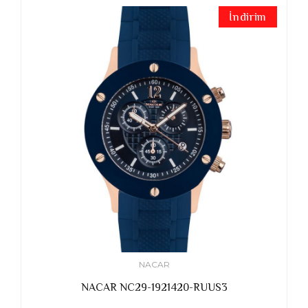
İndirim
NACAR
NACAR NC29-1921420-RUUS3