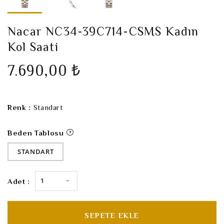
Nacar NC34-39C714-CSMS Kadın
Kol Saati
7.690,00 ₺
Renk :
Standart
Beden Tablosu
STANDART
1
Adet :
SEPETE EKLE