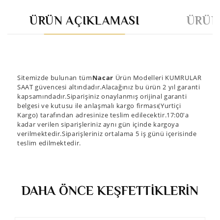
ÜRÜN AÇIKLAMASI
ÜRÜN
Sitemizde bulunan tüm
Nacar
Ürün Modelleri KUMRULAR
SAAT güvencesi altındadır.Alacağınız bu ürün 2 yıl garanti
kapsamındadır.Siparişiniz onaylanmış orijinal garanti
belgesi ve kutusu ile anlaşmalı kargo firması(Yurtiçi
Kargo) tarafından adresinize teslim edilecektir.17:00'a
kadar verilen siparişleriniz aynı gün içinde kargoya
verilmektedir.Siparişleriniz ortalama 5 iş günü içerisinde
teslim edilmektedir.
DAHA ÖNCE KEŞFETTİKLERİN