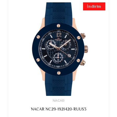
İndirim
NACAR
NACAR NC29-1921420-RUUS3