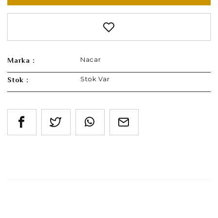
Nacar
Marka :
Stok Var
Stok :