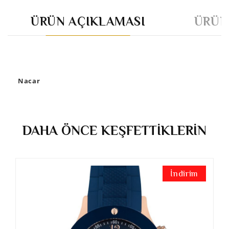
ÜRÜN AÇIKLAMASI
ÜRÜN
Nacar
DAHA ÖNCE KEŞFETTİKLERİN
İndirim