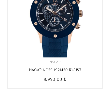
NACAR
NACAR NC29-1921420-RUUS3
9.990,00 ₺