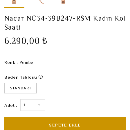
Nacar NC34-39B247-RSM Kadın Kol
Saati
6.290,00 ₺
Renk :
Pembe
Beden Tablosu
STANDART
1
Adet :
SEPETE EKLE