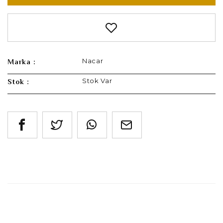
Nacar
Marka :
Stok Var
Stok :