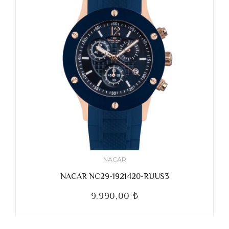
NACAR
NACAR NC29-1921420-RUUS3
9.990,00 ₺