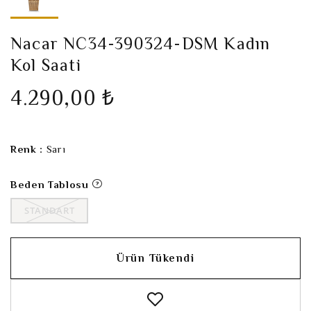
Nacar NC34-390324-DSM Kadın
Kol Saati
4.290,00 ₺
Renk :
Sarı
Beden Tablosu
STANDART
Ürün Tükendi