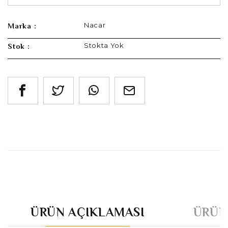
Nacar
Marka :
Stokta Yok
Stok :
ÜRÜN AÇIKLAMASI
ÜRÜN