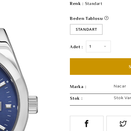
Renk :
Standart
Beden Tablosu
STANDART
1
Adet :
Nacar
Marka :
Stok Va
Stok :