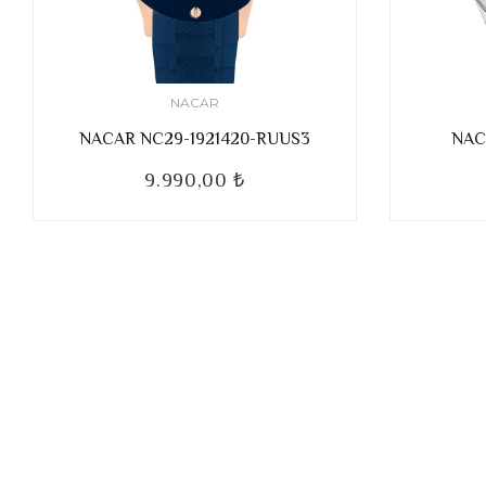
NACAR
NACAR NC29-1921420-RUUS3
NAC
9.990,00 ₺