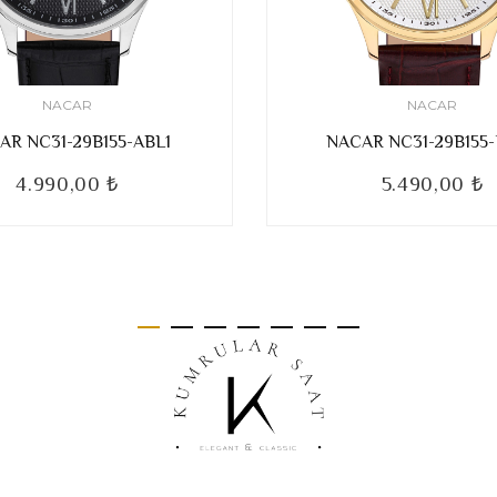
NACAR
NACAR
AR NC31-29B155-ABL1
NACAR NC31-29B155
4.990,00 ₺
5.490,00 ₺