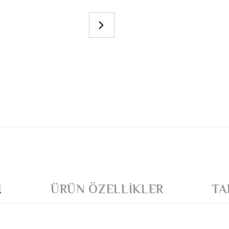
I
ÜRÜN ÖZELLIKLER
TA