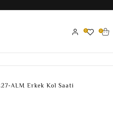
0
0
27-ALM Erkek Kol Saati