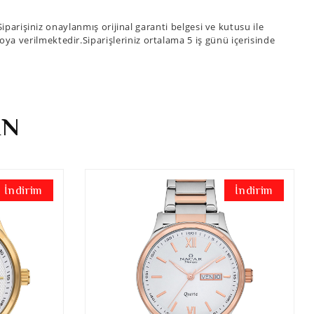
arişiniz onaylanmış orijinal garanti belgesi ve kutusu ile
goya verilmektedir.Siparişleriniz ortalama 5 iş günü içerisinde
İN
İndirim
İndirim