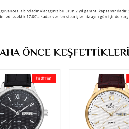
encesi altındadır.Alacağınız bu ürün 2 yıl garanti kapsamındadır.Sip
im edilecektir.17:00'a kadar verilen siparişleriniz aynı gün içinde kar
AHA ÖNCE KEŞFETTİKLER
İndirim