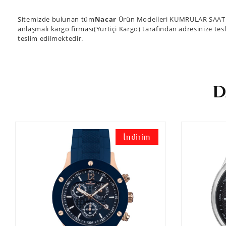
Sitemizde bulunan tüm
Nacar
Ürün Modelleri KUMRULAR SAAT güv
anlaşmalı kargo firması(Yurtiçi Kargo) tarafından adresinize tesl
teslim edilmektedir.
D
İndirim