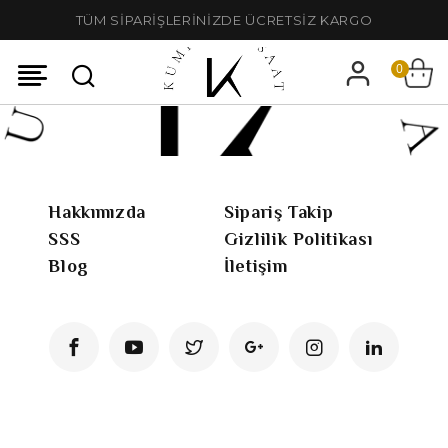
TÜM SİPARİŞLERİNİZDE ÜCRETSİZ KARGO
0
Hakkımızda
Sipariş Takip
SSS
Gizlilik Politikası
Blog
İletişim