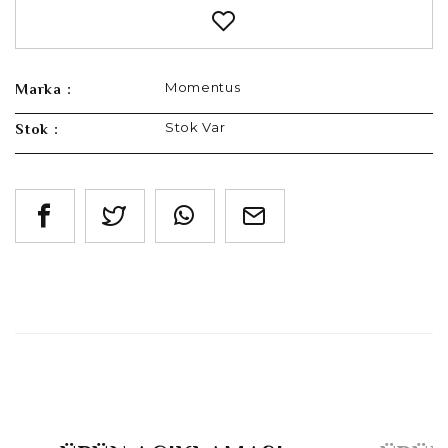
Momentus
Marka :
Stok Var
Stok :