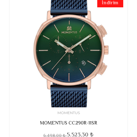
İndirim
MOMENTUS
MOMENTUS CC290R-11SR
5.523,30 ₺
6.498,00 ₺