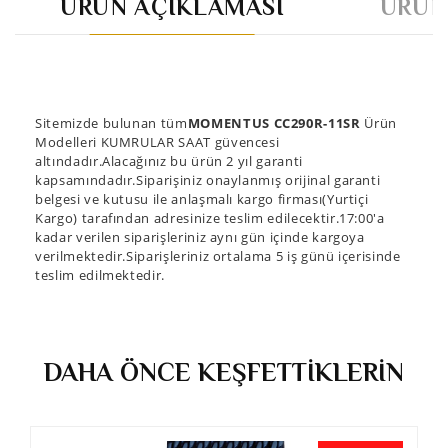
ÜRÜN AÇIKLAMASI
ÜRÜN
Sitemizde bulunan tüm
MOMENTUS CC290R-11SR
Ürün
Modelleri KUMRULAR SAAT güvencesi
altındadır.Alacağınız bu ürün 2 yıl garanti
kapsamındadır.Siparişiniz onaylanmış orijinal garanti
belgesi ve kutusu ile anlaşmalı kargo firması(Yurtiçi
Kargo) tarafından adresinize teslim edilecektir.17:00'a
kadar verilen siparişleriniz aynı gün içinde kargoya
verilmektedir.Siparişleriniz ortalama 5 iş günü içerisinde
teslim edilmektedir.
DAHA ÖNCE KEŞFETTİKLERİN