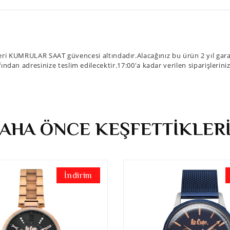
ri KUMRULAR SAAT güvencesi altındadır.Alacağınız bu ürün 2 yıl garan
fından adresinize teslim edilecektir.17:00'a kadar verilen siparişlerin
AHA ÖNCE KEŞFETTİKLER
İndirim