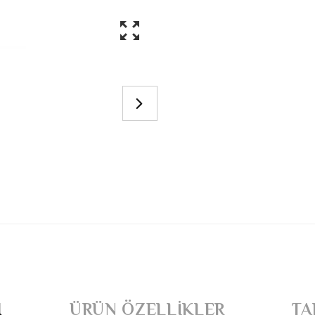
I
ÜRÜN ÖZELLIKLER
TA