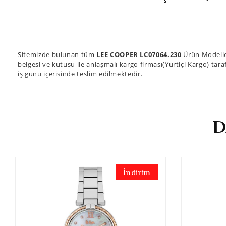
Sitemizde bulunan tüm
LEE COOPER LC07064.230
Ürün Modelle
belgesi ve kutusu ile anlaşmalı kargo firması(Yurtiçi Kargo) tara
iş günü içerisinde teslim edilmektedir.
D
İndirim