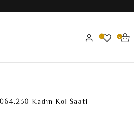
0
0
064.230 Kadın Kol Saati