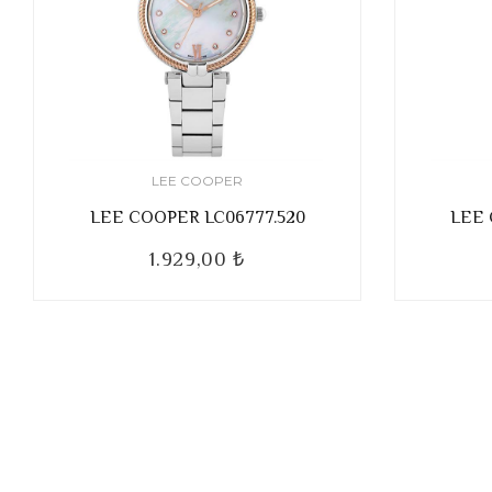
LEE COOPER
LEE COOPER LC06777.520
LEE 
1.929,00 ₺