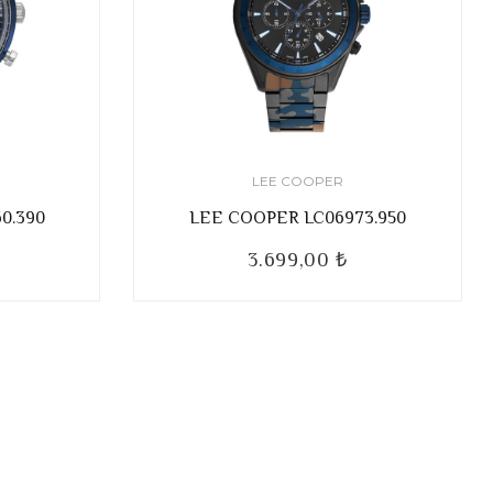
LEE COOPER
0.390
LEE COOPER LC06973.950
3.699,00 ₺