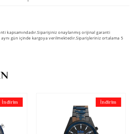
ti kapsamındadır.Siparişiniz onaylanmış orijinal garanti
iz aynı gün içinde kargoya verilmektedir.Siparişleriniz ortalama 5
İN
İndirim
İndirim