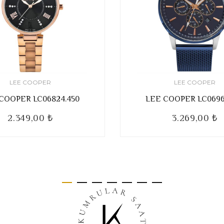
LEE COOPER
LEE COOPER
COOPER LC06824.450
LEE COOPER LC0696
2.349,00 ₺
3.269,00 ₺