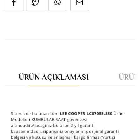
ÜRÜN AÇIKLAMASI
ÜRÜN
Sitemizde bulunan tüm
LEE COOPER LC07055.530
Ürün
Modelleri KUMRULAR SAAT güvencesi
altındadır.Alacağınız bu ürün 2 yıl garanti
kapsamındadır.Siparişiniz onaylanmış orijinal garanti
belgesi ve kutusu ile anlaşmalı kargo firması(Yurtiçi