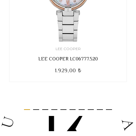
LEE COOPER
LEE COOPER LC06777.520
1.929,00 ₺