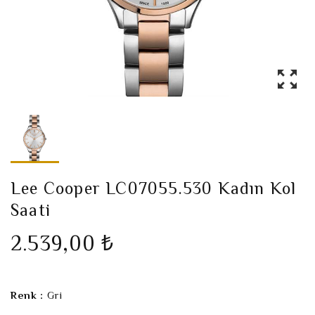
Lee Cooper LC07055.530 Kadın Kol
Saati
2.539,00 ₺
Renk :
Gri