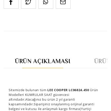
ÜRÜN AÇIKLAMASI
ÜRÜN
Sitemizde bulunan tüm
LEE COOPER LC06824.450
Ürün
Modelleri KUMRULAR SAAT güvencesi
altındadır.Alacağınız bu ürün 2 yıl garanti
kapsamındadır.Siparişiniz onaylanmış orijinal garanti
belgesi ve kutusu ile anlaşmalı kargo firması(Yurtiçi