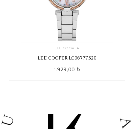
LEE COOPER
LEE COOPER LC06777.520
1.929,00 ₺