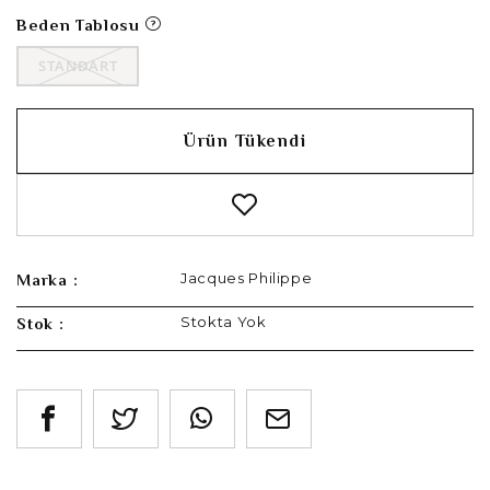
Beden Tablosu
STANDART
Ürün Tükendi
Jacques Philippe
Marka :
Stokta Yok
Stok :