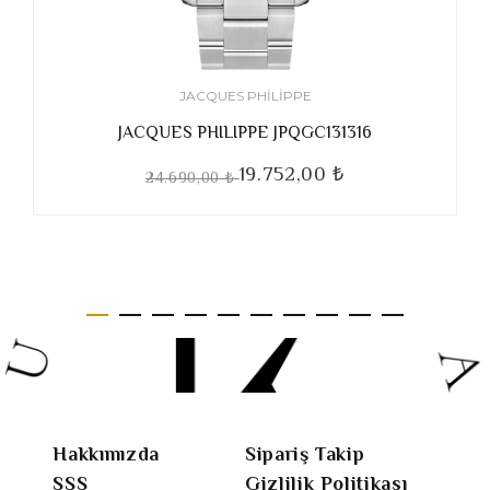
JACQUES PHILIPPE
JACQUES PHILIPPE JPQGC131316
19.752,00 ₺
24.690,00 ₺
Hakkımızda
Sipariş Takip
SSS
Gizlilik Politikası