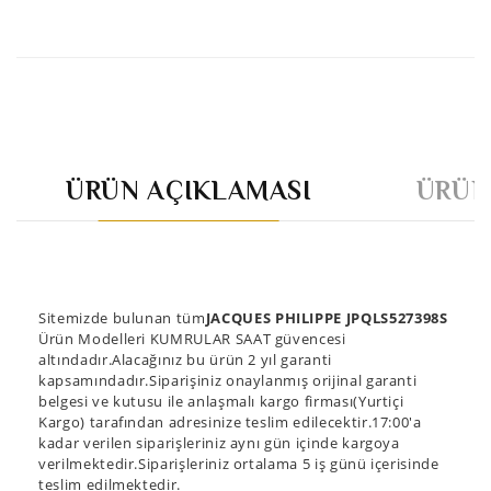
ÜRÜN AÇIKLAMASI
ÜRÜN
Sitemizde bulunan tüm
JACQUES PHILIPPE JPQLS527398S
Ürün Modelleri KUMRULAR SAAT güvencesi
altındadır.Alacağınız bu ürün 2 yıl garanti
kapsamındadır.Siparişiniz onaylanmış orijinal garanti
belgesi ve kutusu ile anlaşmalı kargo firması(Yurtiçi
Kargo) tarafından adresinize teslim edilecektir.17:00'a
kadar verilen siparişleriniz aynı gün içinde kargoya
verilmektedir.Siparişleriniz ortalama 5 iş günü içerisinde
teslim edilmektedir.