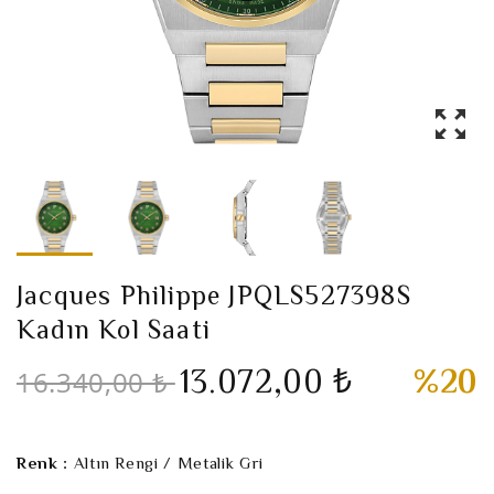
Jacques Philippe JPQLS527398S
Kadın Kol Saati
13.072,00 ₺
%20
16.340,00 ₺
Renk :
Altın Rengi / Metalik Gri