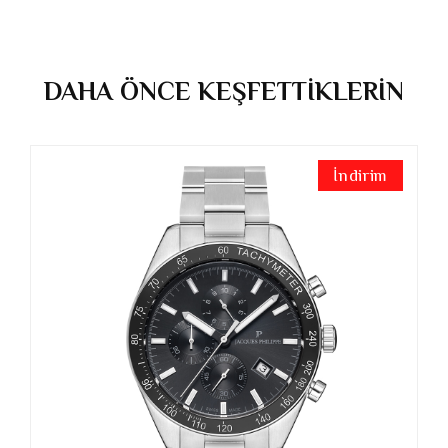
DAHA ÖNCE KEŞFETTİKLERİN
İndirim