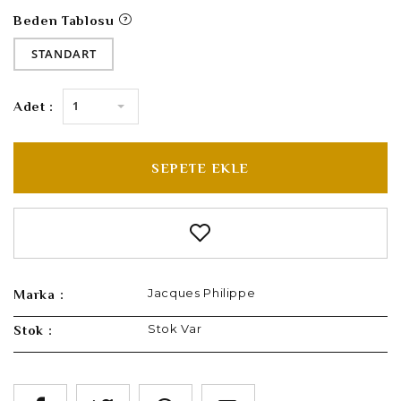
Beden Tablosu
STANDART
1
Adet :
SEPETE EKLE
Jacques Philippe
Marka :
Stok Var
Stok :