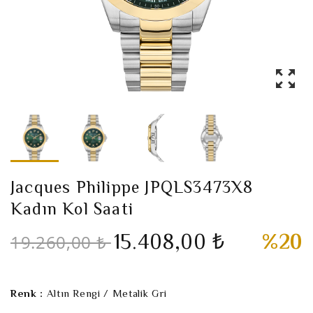
Jacques Philippe JPQLS3473X8
Kadın Kol Saati
15.408,00 ₺
%20
19.260,00 ₺
Renk :
Altın Rengi / Metalik Gri