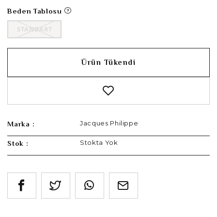
Beden Tablosu
STANDART
Ürün Tükendi
Jacques Philippe
Marka :
Stokta Yok
Stok :