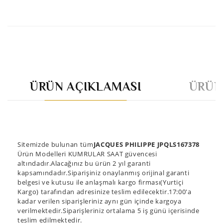
ÜRÜN AÇIKLAMASI
ÜRÜN
Sitemizde bulunan tüm
JACQUES PHILIPPE JPQLS167378
Ürün Modelleri KUMRULAR SAAT güvencesi
altındadır.Alacağınız bu ürün 2 yıl garanti
kapsamındadır.Siparişiniz onaylanmış orijinal garanti
belgesi ve kutusu ile anlaşmalı kargo firması(Yurtiçi
Kargo) tarafından adresinize teslim edilecektir.17:00'a
kadar verilen siparişleriniz aynı gün içinde kargoya
verilmektedir.Siparişleriniz ortalama 5 iş günü içerisinde
teslim edilmektedir.