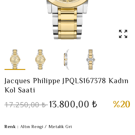
Jacques Philippe JPQLS167378 Kadın
Kol Saati
13.800,00 ₺
%20
17.250,00 ₺
Renk :
Altın Rengi / Metalik Gri