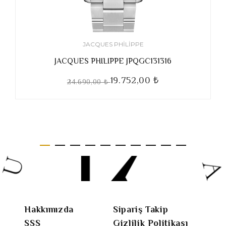
JACQUES PHILIPPE
JACQUES PHILIPPE JPQGC131316
19.752,00 ₺
24.690,00 ₺
Hakkımızda
Sipariş Takip
SSS
Gizlilik Politikası