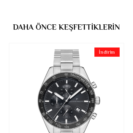
DAHA ÖNCE KEŞFETTİKLERİN
İndirim