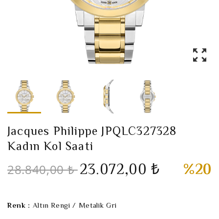
Jacques Philippe JPQLC327328
Kadın Kol Saati
23.072,00 ₺
%20
28.840,00 ₺
Renk :
Altın Rengi / Metalik Gri