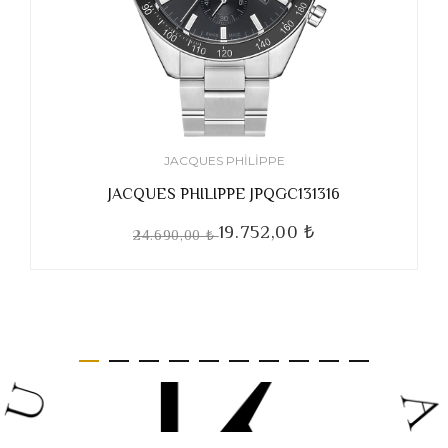
JACQUES PHILIPPE
JACQUES PHILIPPE JPQGC131316
19.752,00 ₺
24.690,00 ₺