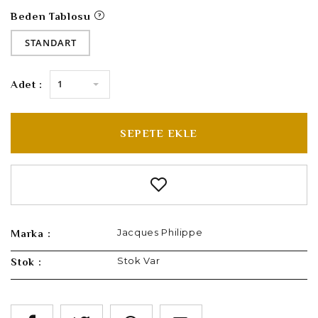
Beden Tablosu
STANDART
1
Adet :
SEPETE EKLE
Jacques Philippe
Marka :
Stok Var
Stok :