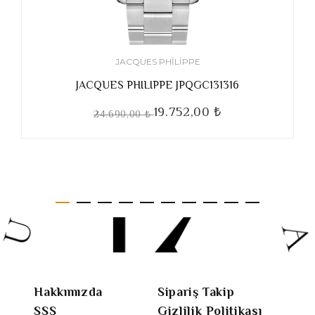
JACQUES PHILIPPE
JACQUES PHILIPPE JPQGC131316
19.752,00 ₺
24.690,00 ₺
Hakkımızda
Sipariş Takip
SSS
Gizlilik Politikası