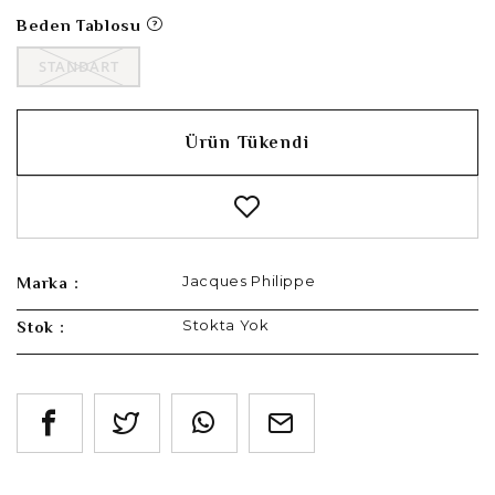
Beden Tablosu
STANDART
Ürün Tükendi
Jacques Philippe
Marka :
Stokta Yok
Stok :