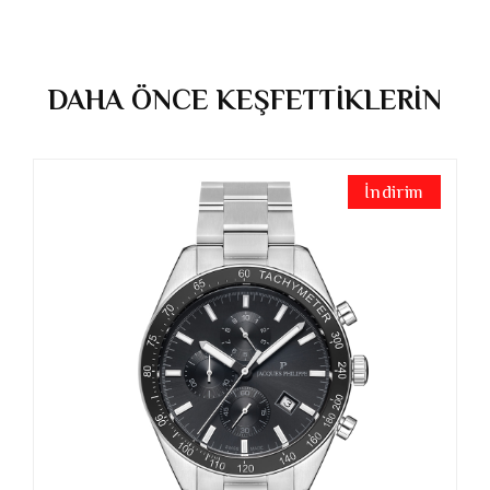
DAHA ÖNCE KEŞFETTİKLERİN
İndirim