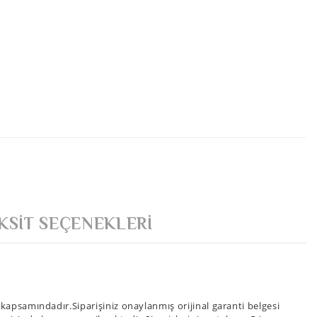
KSIT SEÇENEKLERI
apsamındadır.Siparişiniz onaylanmış orijinal garanti belgesi