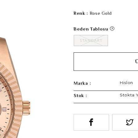
Renk :
Rose Gold
Beden Tablosu
STANDART
Hislon
Marka :
Stokta 
Stok :