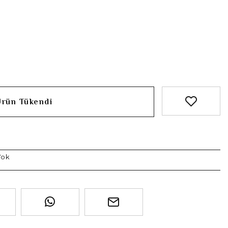
Ürün Tükendi
Yok