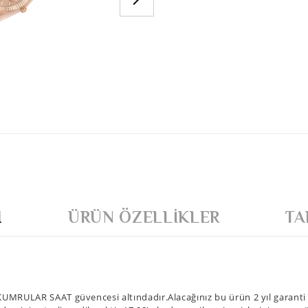
I
ÜRÜN ÖZELLIKLER
TA
UMRULAR SAAT güvencesi altındadır.Alacağınız bu ürün 2 yıl garanti k