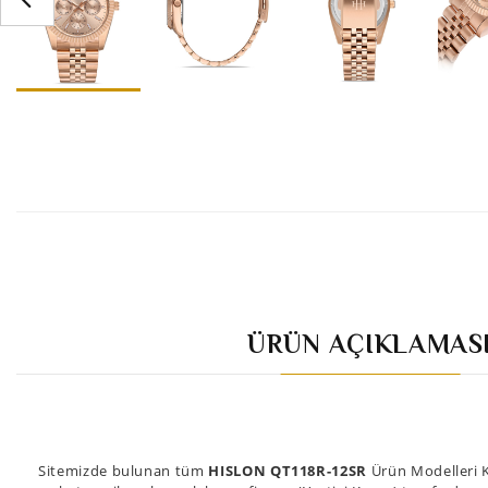
ÜRÜN AÇIKLAMAS
Sitemizde bulunan tüm
HISLON QT118R-12SR
Ürün Modelleri K