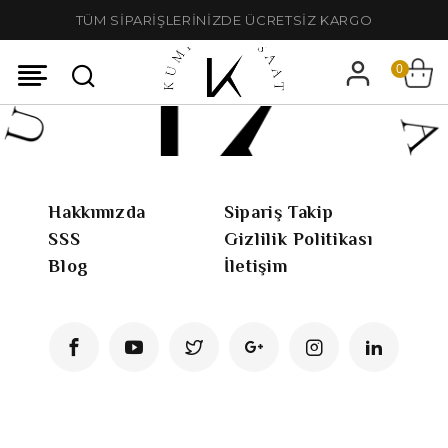
TÜM SİPARİŞLERİNİZDE ÜCRETSİZ KARGO
0
Hakkımızda
Sipariş Takip
SSS
Gizlilik Politikası
Blog
İletişim