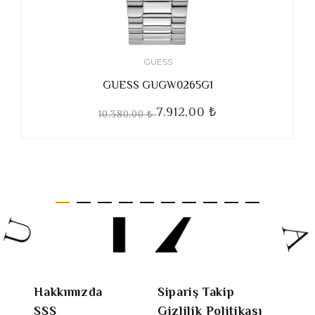
GUESS
GUESS GUGW0265G1
7.912,00 ₺
10.380,00 ₺
Hakkımızda
Sipariş Takip
SSS
Gizlilik Politikası