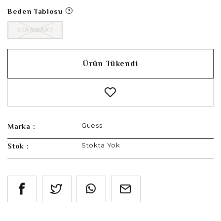
Beden Tablosu
STANDART
Ürün Tükendi
Guess
Marka :
Stokta Yok
Stok :