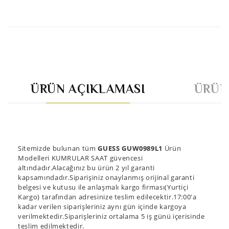
ÜRÜN AÇIKLAMASI
ÜRÜN
Sitemizde bulunan tüm
GUESS GUW0989L1
Ürün
Modelleri KUMRULAR SAAT güvencesi
altındadır.Alacağınız bu ürün 2 yıl garanti
kapsamındadır.Siparişiniz onaylanmış orijinal garanti
belgesi ve kutusu ile anlaşmalı kargo firması(Yurtiçi
Kargo) tarafından adresinize teslim edilecektir.17:00'a
kadar verilen siparişleriniz aynı gün içinde kargoya
verilmektedir.Siparişleriniz ortalama 5 iş günü içerisinde
teslim edilmektedir.