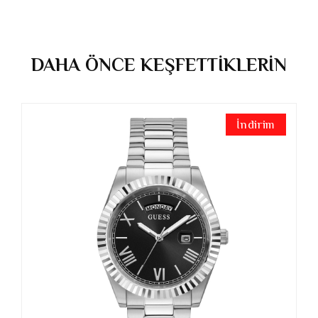
DAHA ÖNCE KEŞFETTİKLERİN
İndirim