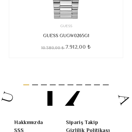
GUESS
GUESS GUGW0265G1
7.912,00 ₺
10.380,00 ₺
Hakkımızda
Sipariş Takip
SSS
Gizlilik Politikası