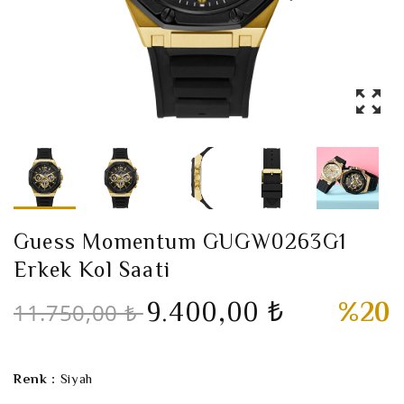
Guess Momentum GUGW0263G1
Erkek Kol Saati
9.400,00 ₺
%20
11.750,00 ₺
Renk :
Siyah