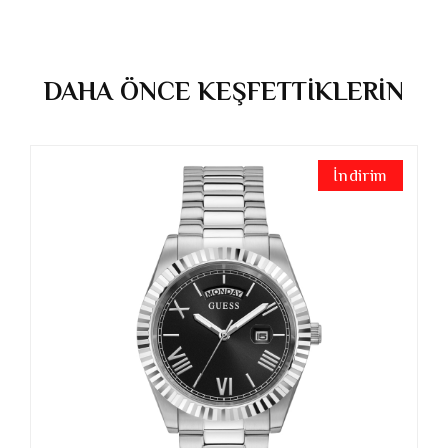
DAHA ÖNCE KEŞFETTİKLERİN
İndirim