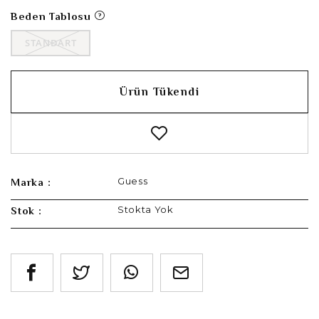
Beden Tablosu
STANDART
Ürün Tükendi
Guess
Marka :
Stokta Yok
Stok :