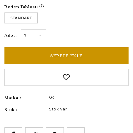
Beden Tablosu
STANDART
1
Adet :
SEPETE EKLE
Gc
Marka :
Stok Var
Stok :