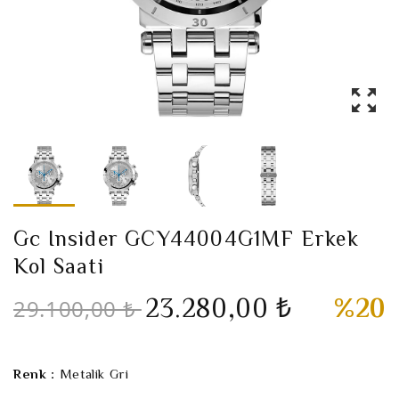
Gc Insider GCY44004G1MF Erkek
Kol Saati
23.280,00 ₺
%20
29.100,00 ₺
Renk :
Metalik Gri