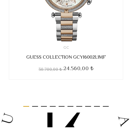
GC
GUESS COLLECTION GCY16002L1MF
24.560,00 ₺
30.700,00 ₺