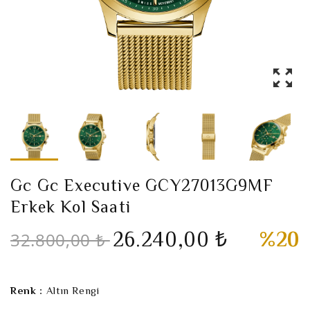
Gc Gc Executive GCY27013G9MF
Erkek Kol Saati
26.240,00 ₺
%20
32.800,00 ₺
Renk :
Altın Rengi