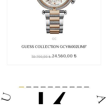
GC
GUESS COLLECTION GCY16002L1MF
24.560,00 ₺
30.700,00 ₺