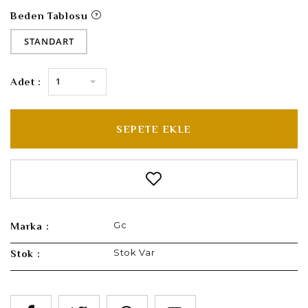
Beden Tablosu
STANDART
1
Adet :
SEPETE EKLE
Gc
Marka :
Stok Var
Stok :