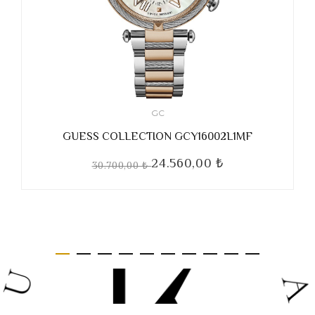
GC
GUESS COLLECTION GCY16002L1MF
24.560,00 ₺
30.700,00 ₺