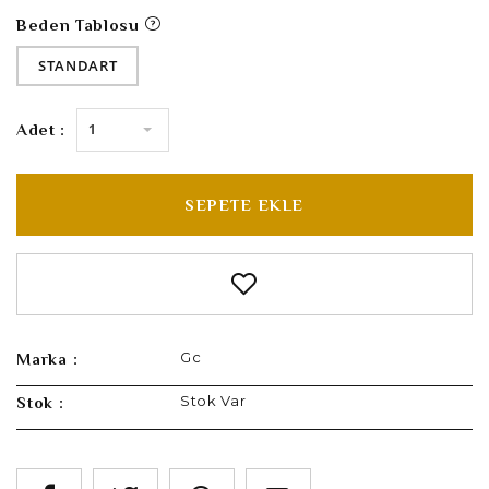
Beden Tablosu
STANDART
1
Adet :
SEPETE EKLE
Gc
Marka :
Stok Var
Stok :