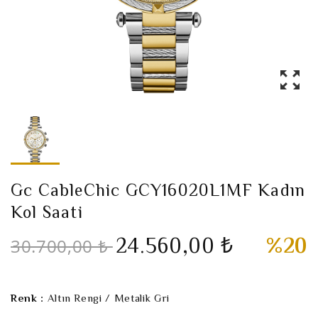
Gc CableChic GCY16020L1MF Kadın
Kol Saati
24.560,00 ₺
%20
30.700,00 ₺
Renk :
Altın Rengi / Metalik Gri