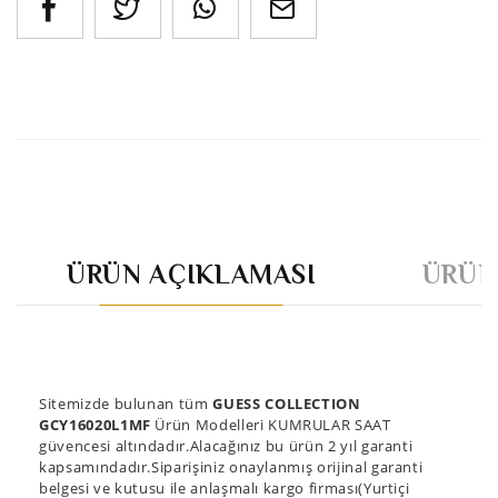
ÜRÜN AÇIKLAMASI
ÜRÜN
Sitemizde bulunan tüm
GUESS COLLECTION
GCY16020L1MF
Ürün Modelleri KUMRULAR SAAT
güvencesi altındadır.Alacağınız bu ürün 2 yıl garanti
kapsamındadır.Siparişiniz onaylanmış orijinal garanti
belgesi ve kutusu ile anlaşmalı kargo firması(Yurtiçi