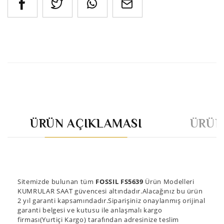
ÜRÜN AÇIKLAMASI
ÜRÜN
Sitemizde bulunan tüm
FOSSIL FS5639
Ürün Modelleri
KUMRULAR SAAT güvencesi altındadır.Alacağınız bu ürün
2 yıl garanti kapsamındadır.Siparişiniz onaylanmış orijinal
garanti belgesi ve kutusu ile anlaşmalı kargo
firması(Yurtiçi Kargo) tarafından adresinize teslim