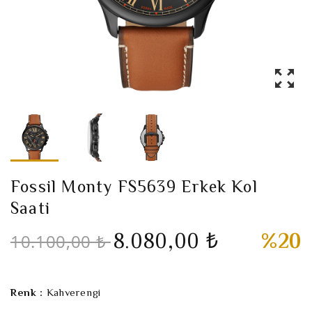
Fossil Monty FS5639 Erkek Kol
Saati
8.080,00 ₺
%20
10.100,00 ₺
Renk :
Kahverengi