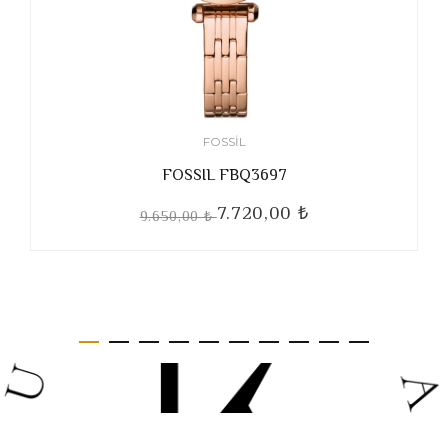
FOSSIL
FOSSIL FBQ3697
7.720,00 ₺
9.650,00 ₺