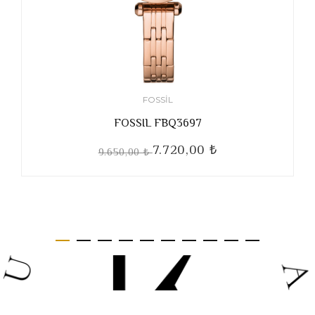
FOSSIL
FOSSIL FBQ3697
7.720,00 ₺
9.650,00 ₺