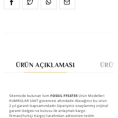
ÜRÜN AÇIKLAMASI
ÜRÜN
Sitemizde bulunan tüm
FOSSIL FFS4735
Ürün Modelleri
KUMRULAR SAAT güvencesi altındadır.Alacağınız bu ürün
2 yıl garanti kapsamındadır.Siparişiniz onaylanmış orijinal
garanti belgesi ve kutusu ile anlaşmalı kargo
firması(Yurtiçi Kargo) tarafından adresinize teslim