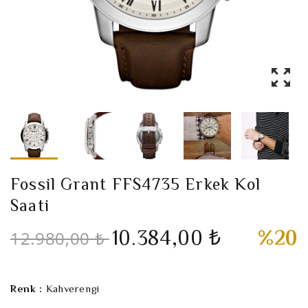
Fossil Grant FFS4735 Erkek Kol
Saati
10.384,00 ₺
%20
12.980,00 ₺
Renk :
Kahverengi