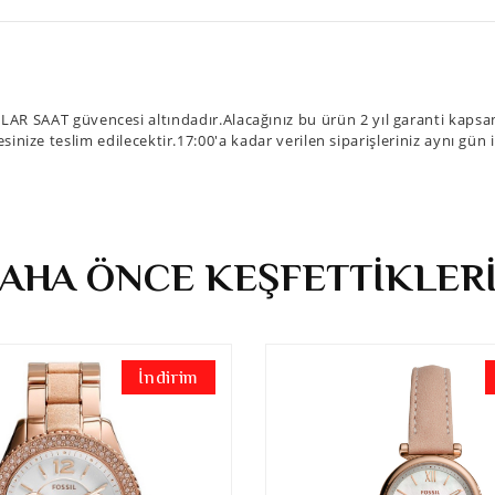
R SAAT güvencesi altındadır.Alacağınız bu ürün 2 yıl garanti kapsamı
sinize teslim edilecektir.17:00'a kadar verilen siparişleriniz aynı gün
AHA ÖNCE KEŞFETTİKLER
İndirim