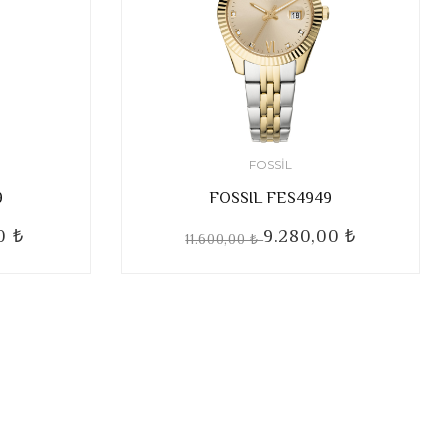
FOSSIL
9
FOSSIL FES4949
0 ₺
9.280,00 ₺
11.600,00 ₺