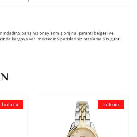
ndadır.Siparişiniz onaylanmış orijinal garanti belgesi ve
 içinde kargoya verilmektedir.Siparişleriniz ortalama 5 iş günü
İN
İndirim
İndirim