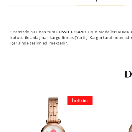
Sitemizde bulunan tüm
FOSSIL FES4701
Ürün Modelleri KUMRULA
kutusu ile anlaşmalı kargo firması(Yurtiçi Kargo) tarafından adre
içerisinde teslim edilmektedir.
D
İndirim