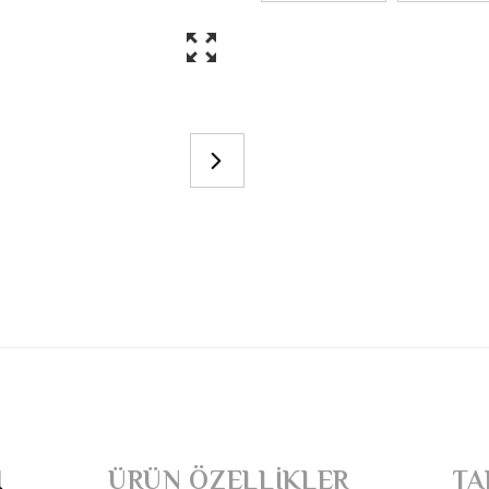
I
ÜRÜN ÖZELLIKLER
TA