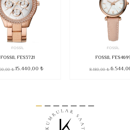
FOSSIL
FOSSIL
FOSSIL FES3721
FOSSIL FES469
15.440,00 ₺
6.544,0
300,00 ₺
8.180,00 ₺