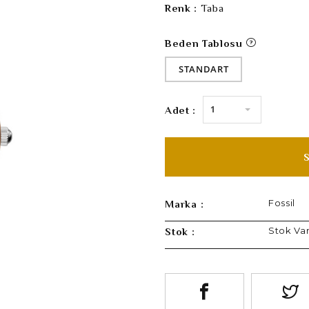
Renk :
Taba
Beden Tablosu
STANDART
1
Adet :
Fossil
Marka :
Stok Va
Stok :