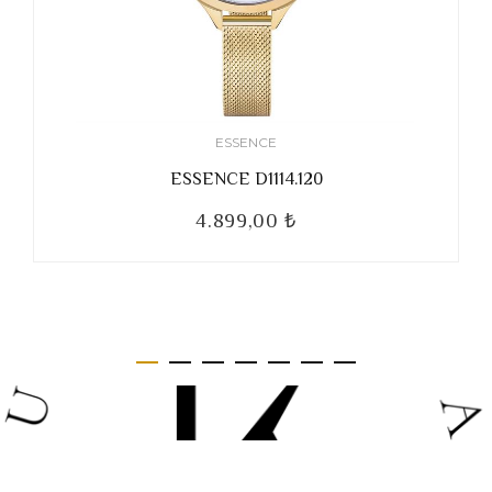
ESSENCE
ESSENCE D1114.120
4.899,00 ₺