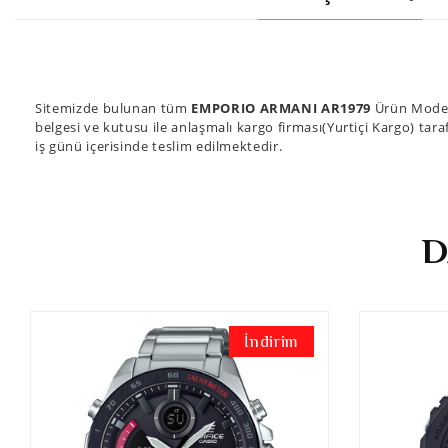
Sitemizde bulunan tüm
EMPORIO ARMANI AR1979
Ürün Modell
belgesi ve kutusu ile anlaşmalı kargo firması(Yurtiçi Kargo) tara
iş günü içerisinde teslim edilmektedir.
D
İndirim