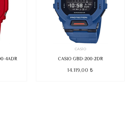
CASIO
00-4ADR
CASIO GBD-200-2DR
14.119,00 ₺