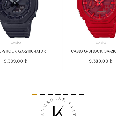
CASIO
CASIO
G-SHOCK GA-2100-1A1DR
CASIO G-SHOCK GA-21
9.389,00 ₺
9.389,00 ₺