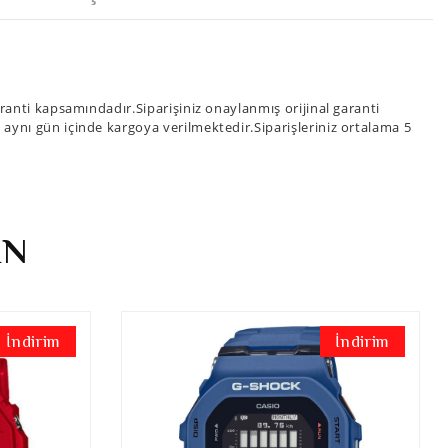
anti kapsamındadır.Siparişiniz onaylanmış orijinal garanti
iz aynı gün içinde kargoya verilmektedir.Siparişleriniz ortalama 5
İN
İndirim
İndirim