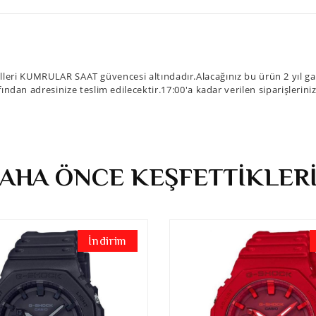
eri KUMRULAR SAAT güvencesi altındadır.Alacağınız bu ürün 2 yıl gar
fından adresinize teslim edilecektir.17:00'a kadar verilen siparişlerin
AHA ÖNCE KEŞFETTİKLER
İndirim