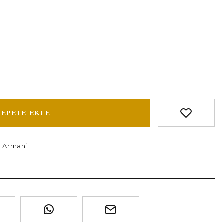
SEPETE EKLE
 Armani
r