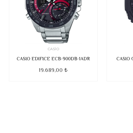
CASIO
CASIO EDIFICE ECB-900DB-1ADR
CASIO 
19.689,00 ₺