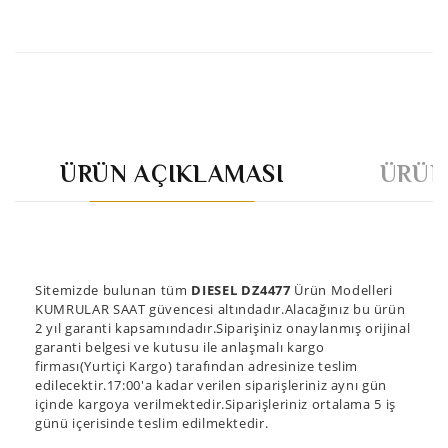
ÜRÜN AÇIKLAMASI
ÜRÜN
Sitemizde bulunan tüm
DIESEL DZ4477
Ürün Modelleri
KUMRULAR SAAT güvencesi altındadır.Alacağınız bu ürün
2 yıl garanti kapsamındadır.Siparişiniz onaylanmış orijinal
garanti belgesi ve kutusu ile anlaşmalı kargo
firması(Yurtiçi Kargo) tarafından adresinize teslim
edilecektir.17:00'a kadar verilen siparişleriniz aynı gün
içinde kargoya verilmektedir.Siparişleriniz ortalama 5 iş
günü içerisinde teslim edilmektedir.