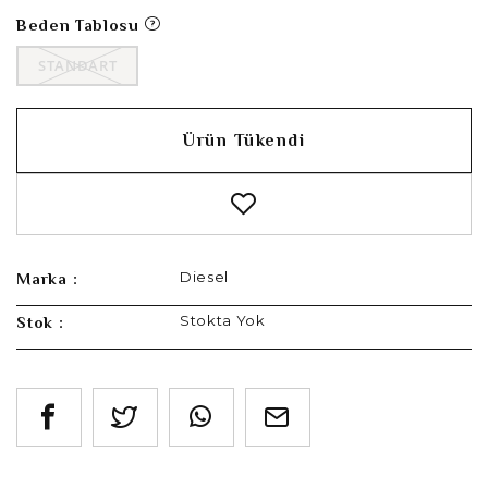
Beden Tablosu
STANDART
Ürün Tükendi
Diesel
Marka :
Stokta Yok
Stok :