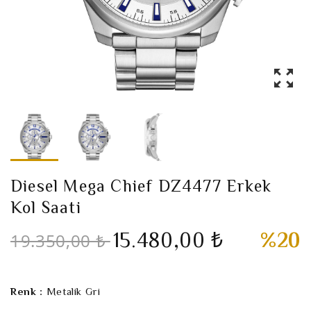
Diesel Mega Chief DZ4477 Erkek
Kol Saati
15.480,00 ₺
%20
19.350,00 ₺
Renk :
Metalik Gri