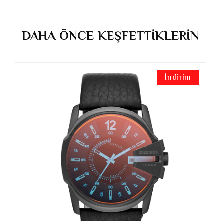
DAHA ÖNCE KEŞFETTİKLERİN
İndirim