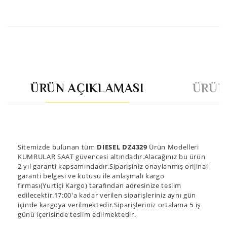
ÜRÜN AÇIKLAMASI
ÜRÜN
Sitemizde bulunan tüm
DIESEL DZ4329
Ürün Modelleri
KUMRULAR SAAT güvencesi altındadır.Alacağınız bu ürün
2 yıl garanti kapsamındadır.Siparişiniz onaylanmış orijinal
garanti belgesi ve kutusu ile anlaşmalı kargo
firması(Yurtiçi Kargo) tarafından adresinize teslim
edilecektir.17:00'a kadar verilen siparişleriniz aynı gün
içinde kargoya verilmektedir.Siparişleriniz ortalama 5 iş
günü içerisinde teslim edilmektedir.