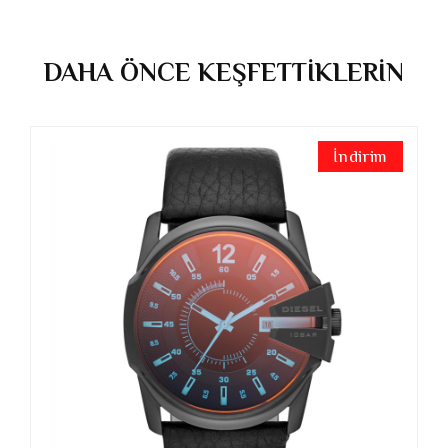
DAHA ÖNCE KEŞFETTİKLERİN
İndirim