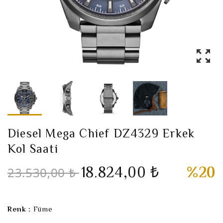
Diesel Mega Chief DZ4329 Erkek
Kol Saati
18.824,00 ₺
%20
23.530,00 ₺
Renk :
Füme