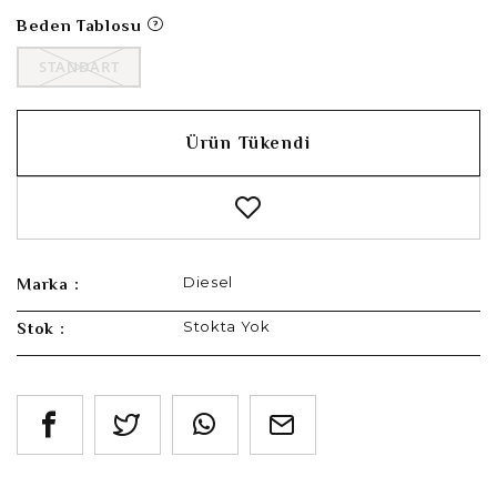
Beden Tablosu
STANDART
Ürün Tükendi
Diesel
Marka :
Stokta Yok
Stok :